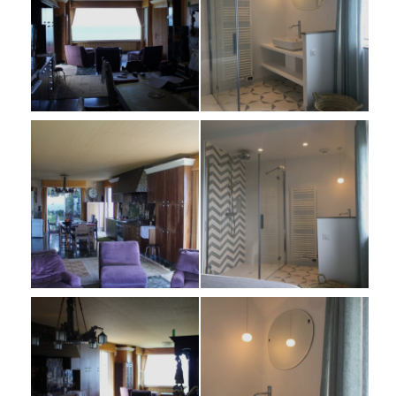
PARTICULIERS
PROFESSIONNELS
CONFECTION
CONTACTEZ-NOUS
AB MAISON