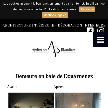
Les cookies assurent le bon fonctionnement du site internet. En utilisant ce
dernier, vous acceptez l'utilisation des cookies.
J'accepte
Mentions légales
ARCHITECTURE INTÉRIEURE - DÉCORATION INTÉRIEURE
ACCUEIL
AGENCE
Demeure en baie de Douarnenez
ARCHITECTURE ET DÉCORATION
INTÉRIEURE
Avant
Après
ATELIER DE CONFECTION