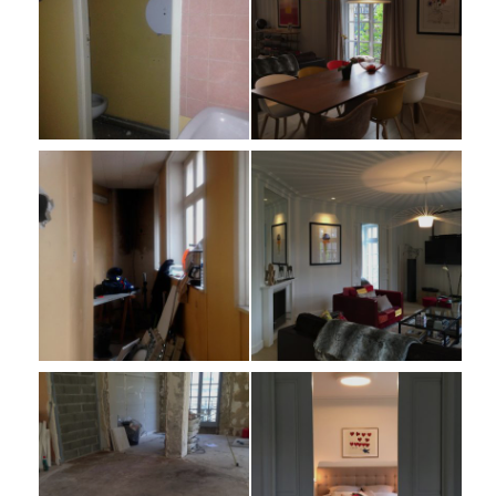
PARTICULIERS
PROFESSIONNELS
CONFECTION
CONTACTEZ-NOUS
AB MAISON