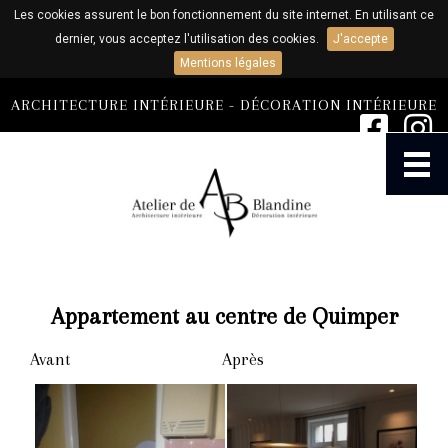
Les cookies assurent le bon fonctionnement du site internet. En utilisant ce
dernier, vous acceptez l'utilisation des cookies.
J'accepte
Mentions légales
ARCHITECTURE INTÉRIEURE - DÉCORATION INTÉRIEURE
ACCUEIL
AGENCE
Appartement au centre de Quimper
ARCHITECTURE ET DÉCORATION
INTÉRIEURE
Avant
Après
ATELIER DE CONFECTION